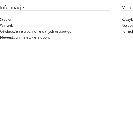
Informacje
Moje
Stopka
Koszyk
Warunki
Notatn
Oświadczenie o ochronie danych osobowych
Formul
Nowość:
unijna etykieta opony