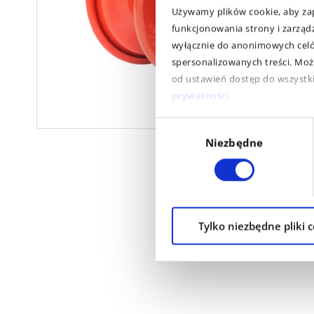
Używamy plików cookie, aby zap
funkcjonowania strony i zarząd
wyłącznie do anonimowych celów
spersonalizowanych treści. Moż
od ustawień dostęp do wszystkic
prywatności
Wybór
Niezbędne
zgody
Tylko niezbędne pliki 