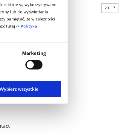
okie, które są wykorzystywane
20
rony lub do wyświetlania
ży pamiętać, że w zależności
źć tutaj ->
Polityka
Marketing
Wybierz wszystkie
tact