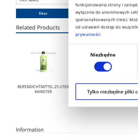
funkcjonowania strony i zarząd
wyłącznie do anonimowych celów
filter
spersonalizowanych treści. Moż
Related Products
od ustawień dostęp do wszystkic
prywatności
Wybór
Niezbędne
zgody
REIFENDICHTMITTEL 25 LITER
Tylko niezbędne pliki 
KANISTER
Information