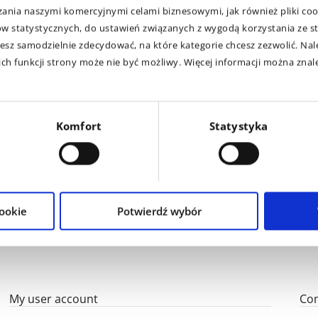
zania naszymi komercyjnymi celami biznesowymi, jak również pliki co
 statystycznych, do ustawień związanych z wygodą korzystania ze st
esz samodzielnie zdecydować, na które kategorie chcesz zezwolić. Nale
h funkcji strony może nie być możliwy. Więcej informacji można znale
Komfort
Statystyka
cookie
Potwierdź wybór
My user account
Con